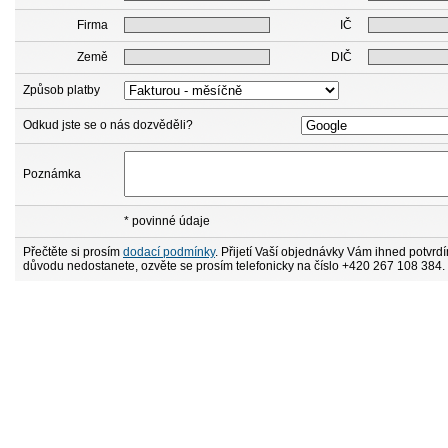
Firma
IČ
Země
DIČ
Způsob platby
Odkud jste se o nás dozvěděli?
Poznámka
* povinné údaje
Přečtěte si prosím
dodací podmínky
. Přijetí Vaší objednávky Vám ihned potvrd
důvodu nedostanete, ozvěte se prosím telefonicky na číslo +420 267 108 384.