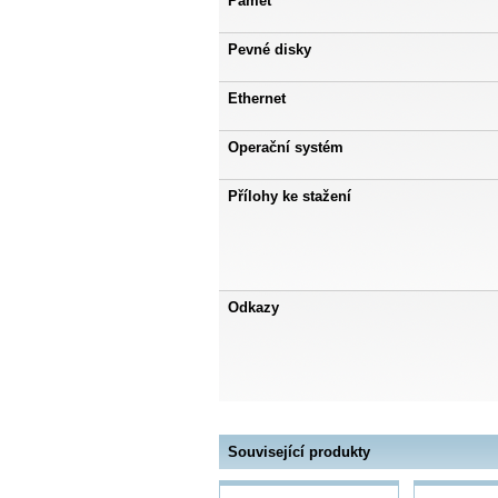
Paměť
Pevné disky
Ethernet
Operační systém
Přílohy ke stažení
Odkazy
Související produkty