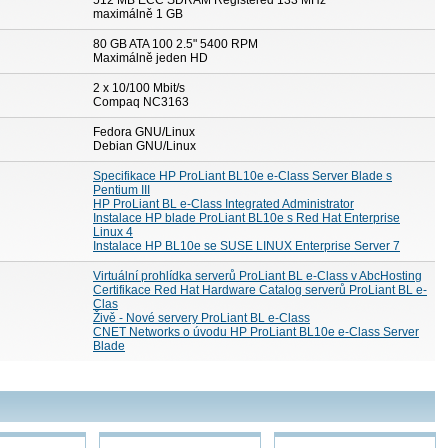
512 MB ECC SDRAM Registered 133 MHz
maximálně 1 GB
80 GB ATA 100 2.5" 5400 RPM
Maximálně jeden HD
2 x 10/100 Mbit/s
Compaq NC3163
Fedora GNU/Linux
Debian GNU/Linux
Specifikace HP ProLiant BL10e e-Class Server Blade s
Pentium III
HP ProLiant BL e-Class Integrated Administrator
Instalace HP blade ProLiant BL10e s Red Hat Enterprise
Linux 4
Instalace HP BL10e se SUSE LINUX Enterprise Server 7
Virtuální prohlídka serverů ProLiant BL e-Class v AbcHosting
Certifikace Red Hat Hardware Catalog serverů ProLiant BL e-
Clas
Živě - Nové servery ProLiant BL e-Class
CNET Networks o úvodu HP ProLiant BL10e e-Class Server
Blade