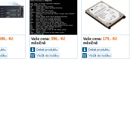
590,- Kč
390,- Kč
179,- Kč
Vaše cena:
Vaše cena:
měsíčně
měsíčně